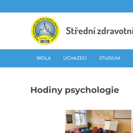
Střední zdravotni
ŠKOLA
UCHAZEČI
STUDIUM
Hodiny psychologie