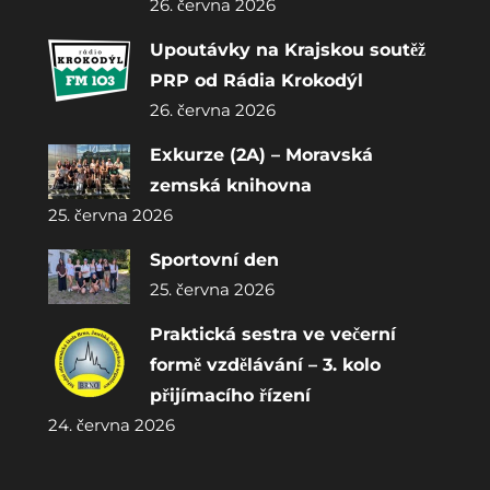
26. června 2026
Upoutávky na Krajskou soutěž
PRP od Rádia Krokodýl
26. června 2026
Exkurze (2A) – Moravská
zemská knihovna
25. června 2026
Sportovní den
25. června 2026
Praktická sestra ve večerní
formě vzdělávání – 3. kolo
přijímacího řízení
24. června 2026