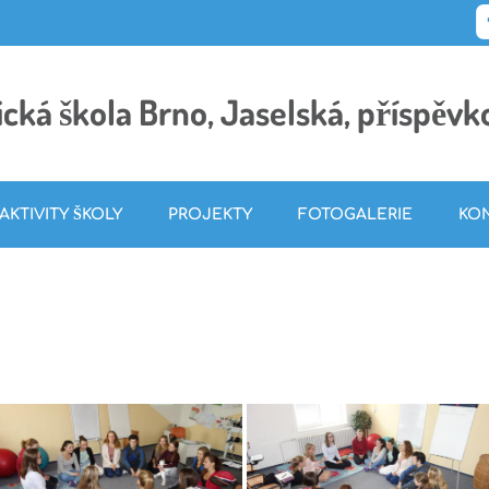
cká škola Brno, Jaselská, příspěvk
AKTIVITY ŠKOLY
PROJEKTY
FOTOGALERIE
KO