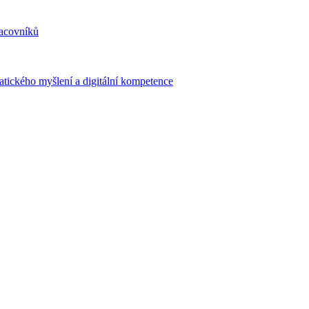
racovníků
atického myšlení a digitální kompetence