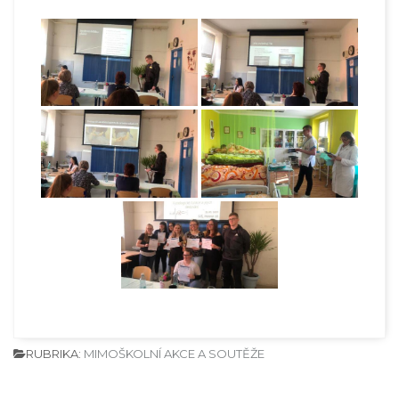
RUBRIKA:
MIMOŠKOLNÍ AKCE A SOUTĚŽE