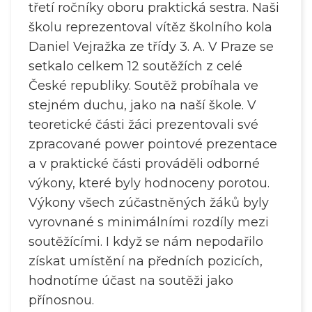
třetí ročníky oboru praktická sestra. Naši
školu reprezentoval vítěz školního kola
Daniel Vejražka ze třídy 3. A. V Praze se
setkalo celkem 12 soutěžích z celé
České republiky. Soutěž probíhala ve
stejném duchu, jako na naší škole. V
teoretické části žáci prezentovali své
zpracované power pointové prezentace
a v praktické části prováděli odborné
výkony, které byly hodnoceny porotou.
Výkony všech zúčastněných žáků byly
vyrovnané s minimálními rozdíly mezi
soutěžícími. I když se nám nepodařilo
získat umístění na předních pozicích,
hodnotíme účast na soutěži jako
přínosnou.