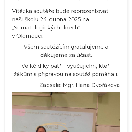
Vítězka soutěže bude reprezentovat
naši školu 24. dubna 2025 na
„Somatologických dnech“
v Olomouci.
Všem soutěžícím gratulujeme a
děkujeme za účast.
Velké díky patří i vyučujícím, kteří
žákům s přípravou na soutěž pomáhali.
Zapsala: Mgr. Hana Dvořáková