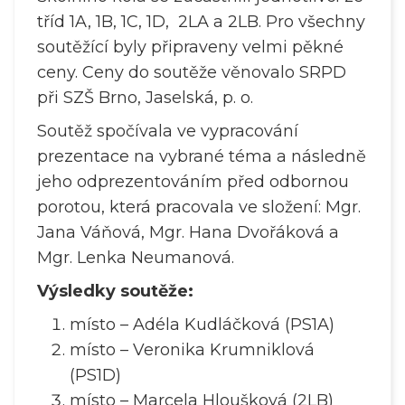
tříd 1A, 1B, 1C, 1D, 2LA a 2LB. Pro všechny
soutěžící byly připraveny velmi pěkné
ceny. Ceny do soutěže věnovalo SRPD
při SZŠ Brno, Jaselská, p. o.
Soutěž spočívala ve vypracování
prezentace na vybrané téma a následně
jeho odprezentováním před odbornou
porotou, která pracovala ve složení: Mgr.
Jana Váňová, Mgr. Hana Dvořáková a
Mgr. Lenka Neumanová.
Výsledky soutěže:
místo – Adéla Kudláčková (PS1A)
místo – Veronika Krumniklová
(PS1D)
místo – Marcela Hloušková (2LB)