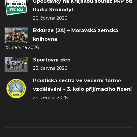
Upoutávky na Krajskou soutěž PRP od
Rádia Krokodýl
26. června 2026
Exkurze (2A) – Moravská zemská
knihovna
25. června 2026
Sportovní den
25. června 2026
Praktická sestra ve večerní formě
vzdělávání – 3. kolo přijímacího řízení
24. června 2026