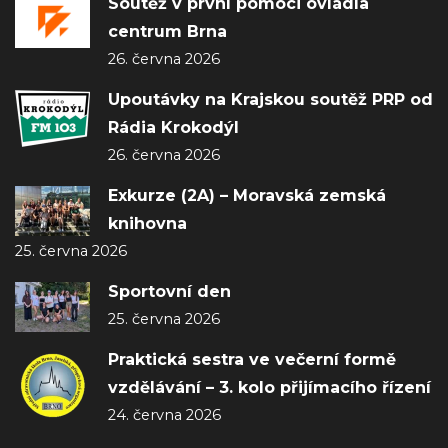
Soutěž v první pomoci ovládla
centrum Brna
26. června 2026
Upoutávky na Krajskou soutěž PRP od
Rádia Krokodýl
26. června 2026
Exkurze (2A) – Moravská zemská
knihovna
25. června 2026
Sportovní den
25. června 2026
Praktická sestra ve večerní formě
vzdělávání – 3. kolo přijímacího řízení
24. června 2026