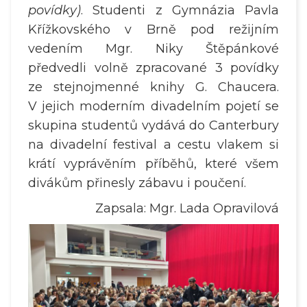
povídky)
. Studenti z Gymnázia Pavla
Křížkovského v Brně pod režijním
vedením Mgr. Niky Štěpánkové
předvedli volně zpracované 3 povídky
ze stejnojmenné knihy G. Chaucera.
V jejich moderním divadelním pojetí se
skupina studentů vydává do Canterbury
na divadelní festival a cestu vlakem si
krátí vyprávěním příběhů, které všem
divákům přinesly zábavu i poučení.
Zapsala: Mgr. Lada Opravilová