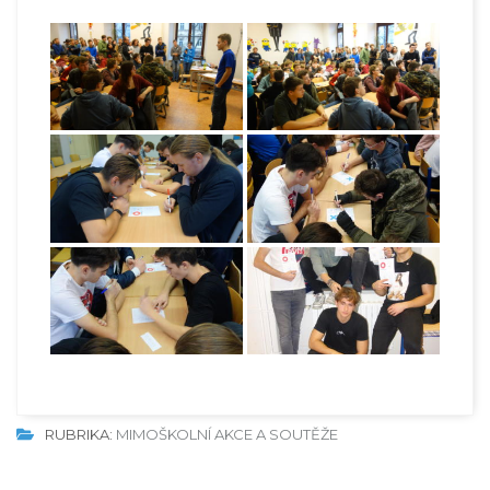
RUBRIKA:
MIMOŠKOLNÍ AKCE A SOUTĚŽE