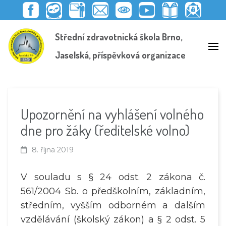
F
E
E
P
Y
K
S
E
A
D
M
E
O
N
C
D
Střední zdravotnická škola Brno,
C
O
A
D
U
I
H
O
E
O
I
A
T
H
R
O
B
K
L
G
U
O
Á
K
Jaselská, příspěvková organizace
O
I
O
B
V
N
I
O
T
G
E
N
K
T
K
U
I
A
A
Ž
Č
C
D
Á
I
K
Ů
C
T
Ý
V
I
E
D
Ě
L
O
R
Upozornění na vyhlášení volného
É
H
Y
L
dne pro žáky (ředitelské volno)
E
D
8. října 2019
V souladu s § 24 odst. 2 zákona č.
561/2004 Sb. o předškolním, základním,
středním, vyšším odborném a dalším
vzdělávání (školský zákon) a § 2 odst. 5